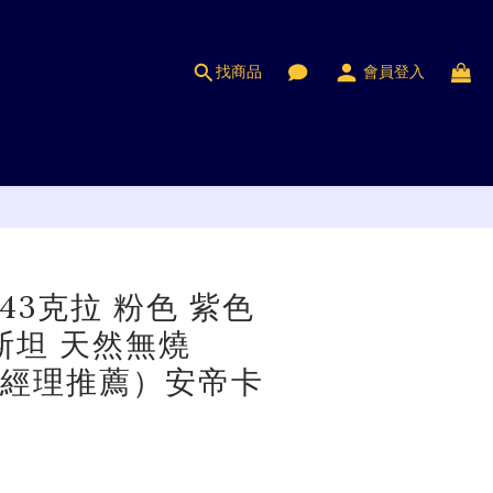
找商品
會員登入
立即購買
.43克拉 粉色 紫色
斯坦 天然無燒
e（經理推薦）安帝卡