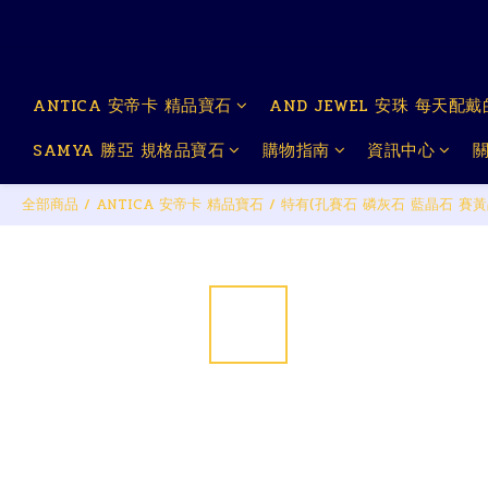
ANTICA 安帝卡 精品寶石
AND JEWEL 安珠 每天配
SAMYA 勝亞 規格品寶石
購物指南
資訊中心
全部商品
/
ANTICA 安帝卡 精品寶石
/
特有(孔賽石 磷灰石 藍晶石 賽黃