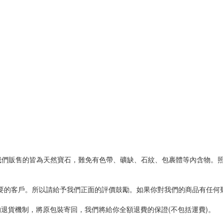
我們販售的皆為天然寶石，難免有色帶、礦缺、石紋、包裹體等內含物。
重要的客戶。所以請給予我們正面的評價鼓勵。如果你對我們的商品有任
的退貨機制，將原包裝寄回，我們將給你全額退費的保證(不包括運費)。