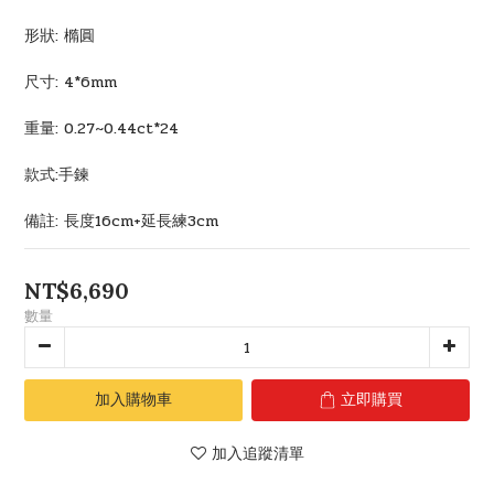
形狀: 橢圓
尺寸: 4*6mm 
重量: 0.27~0.44ct*24
款式:手鍊
備註: 長度16cm+延長練3cm
NT$6,690
數量
加入購物車
立即購買
加入追蹤清單