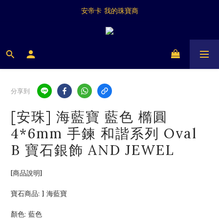
Antica My Jeweller
安帝卡 我的珠寶商
Antica My Jeweller
分享到
[安珠] 海藍寶 藍色 橢圓
4*6mm 手鍊 和諧系列 Oval
B 寶石銀飾 AND JEWEL
[商品說明]
寶石商品: ] 海藍寶 
顏色: 藍色