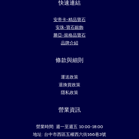
快速連結
安帝卡-精品寶石
安珠-寶石銀飾
勝亞-規格品寶石
品牌介紹
條款與細則
運送政策
退換貨政策
隱私政策
營業資訊
營業時間: 週一至週五 10:00-18:00
地址: 台中市西區五權西六街166巷3號