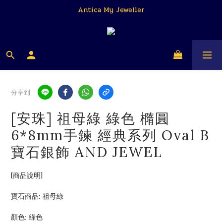
Antica My Jeweller
安帝卡 我的珠寶商
Antica My Jeweller
分享到
[安珠] 祖母綠 綠色 橢圓
6*8mm手鍊 經典系列 Oval B
寶石銀飾 AND JEWEL
[商品說明]
寶石商品: 祖母綠
顏色: 綠色