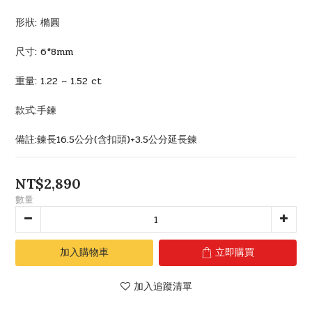
形狀: 橢圓 
尺寸: 6*8mm
重量: 1.22 ~ 1.52 ct
款式:手鍊
備註:鍊長16.5公分(含扣頭)+3.5公分延長鍊
NT$2,890
數量
加入購物車
立即購買
加入追蹤清單