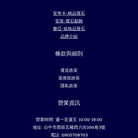
安帝卡-精品寶石
安珠-寶石銀飾
勝亞-規格品寶石
品牌介紹
條款與細則
運送政策
退換貨政策
隱私政策
營業資訊
營業時間: 週一至週五 10:00-18:00
地址: 台中市西區五權西六街166巷3號
電話: 0905708703