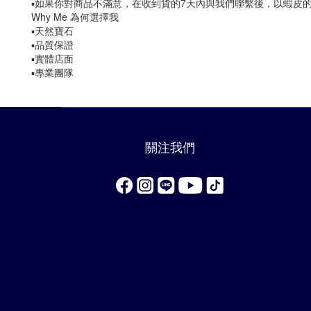
▪️如果你對商品不滿意，在收到貨的7天內與我們聯繫後，以蝦皮
Why Me 為何選擇我
▪️天然寶石
▪️品質保證
▪️實體店面
▪️專業團隊
關注我們