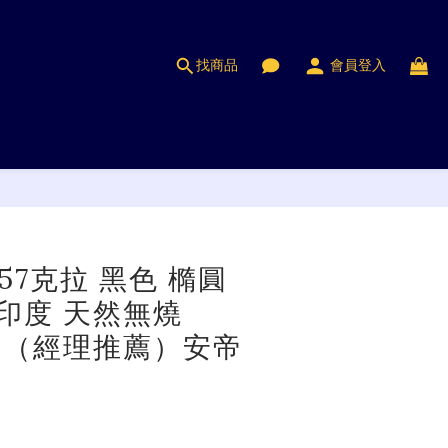
找商品
會員登入
立即購買
.57克拉 黑色 橢圓
 印度 天然無燒
ite （經理推薦）安帝