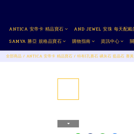
ANTICA 安帝卡 精品寶石
AND JEWEL 安珠 每天配
SAMYA 勝亞 規格品寶石
購物指南
資訊中心
全部商品
/
ANTICA 安帝卡 精品寶石
/
特有(孔賽石 磷灰石 藍晶石 賽黃