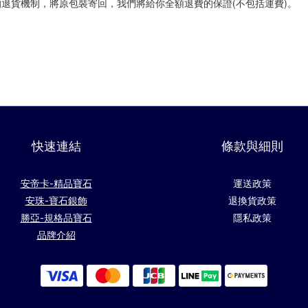
的退貨機制，將原包裝寄回，我們將給你全額退費的保證(不包括運費)。
快速連結
條款與細則
安帝卡-精品寶石
運送政策
安珠-寶石銀飾
退換貨政策
勝亞-規格品寶石
隱私政策
品牌介紹