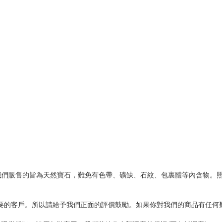
我們販售的皆為天然寶石，難免有色帶、礦缺、石紋、包裹體等內含物。
重要的客戶。所以請給予我們正面的評價鼓勵。如果你對我們的商品有任