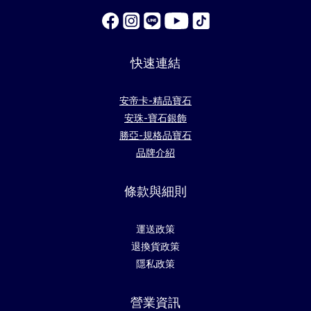
快速連結
安帝卡-精品寶石
安珠-寶石銀飾
勝亞-規格品寶石
品牌介紹
條款與細則
運送政策
退換貨政策
隱私政策
營業資訊