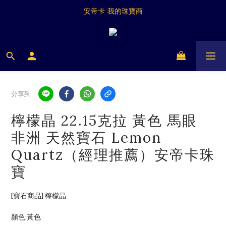
Antica My Jeweller
安帝卡 我的珠寶商
Antica My Jeweller
分享到
檸檬晶 22.15克拉 黃色 馬眼
非洲 天然寶石 Lemon
Quartz（經理推薦）安帝卡珠
寶
[寶石商品]:檸檬晶
顏色:黃色