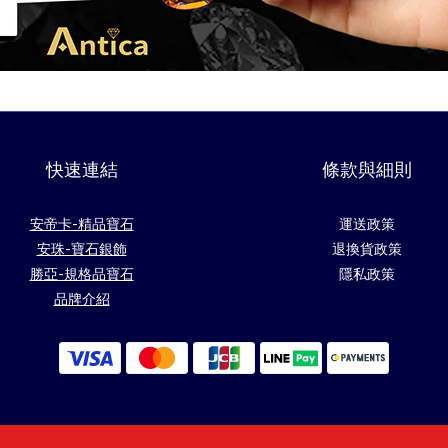
快速連結
條款與細則
安帝卡-精品寶石
運送政策
安珠-寶石銀飾
退換貨政策
勝亞-規格品寶石
隱私政策
品牌介紹