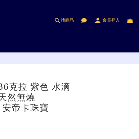
找商品
會員登入
立即購買
.36克拉 紫色 水滴
 天然無燒
st 安帝卡珠寶