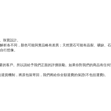
藏、珠寶設計。
幕解析各不同，顏色可能與實品略有差異；天然寶石可能有晶裂、礦缺、
勿自行想像。
重要的客戶。所以請給予我們正面的評價鼓勵。如果你對我們的商品有任
的退貨機制，將原包裝寄回，我們將給你全額退費的保證(不包括運費)。