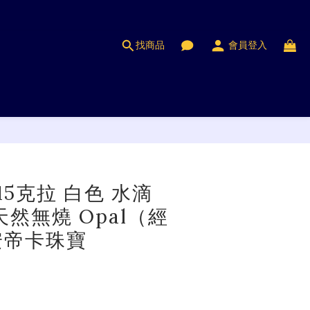
找商品
會員登入
立即購買
.15克拉 白色 水滴
天然無燒 Opal（經
安帝卡珠寶