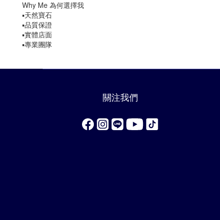
Why Me 為何選擇我
▪️天然寶石
▪️品質保證
▪️實體店面
▪️專業團隊
關注我們