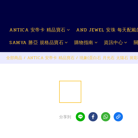
ANTICA 安帝卡 精品寶石
AND JEWEL 安珠 每天配
SAMYA 勝亞 規格品寶石
購物指南
資訊中心
全部商品
/
ANTICA 安帝卡 精品寶石
/
現象(蛋白石 月光石 太陽石 斑彩
分享到