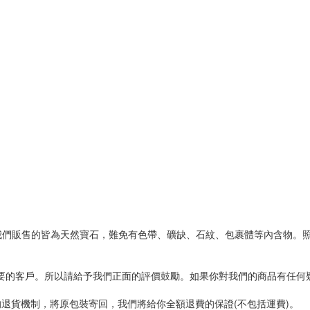
我們販售的皆為天然寶石，難免有色帶、礦缺、石紋、包裹體等內含物。
重要的客戶。所以請給予我們正面的評價鼓勵。如果你對我們的商品有任
的退貨機制，將原包裝寄回，我們將給你全額退費的保證(不包括運費)。