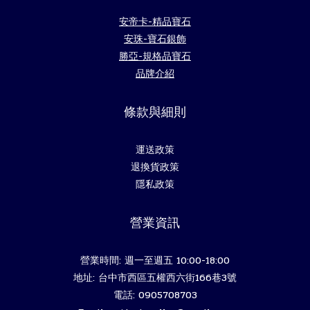
安帝卡-精品寶石
安珠-寶石銀飾
勝亞-規格品寶石
品牌介紹
條款與細則
運送政策
退換貨政策
隱私政策
營業資訊
營業時間: 週一至週五 10:00-18:00
地址: 台中市西區五權西六街166巷3號
電話: 0905708703