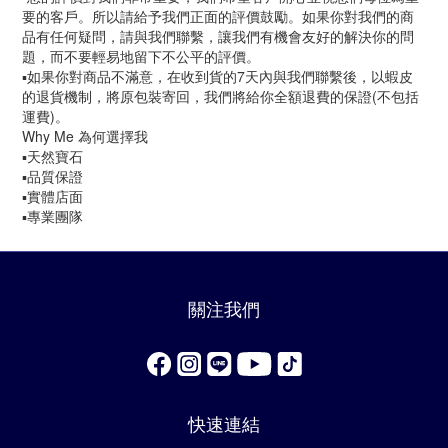
要的客戶。所以請給予我們正面的評價鼓勵。如果你對我們的商
品有任何疑問，請與我們聯繫，讓我們有機會友好的解決你的問
題，而不要輕易地留下不公平的評價。
▪️如果你對商品不滿意，在收到貨的7天內與我們聯繫後，以蝦皮
的退貨機制，將原包裝寄回，我們將給你全額退費的保證(不包括
運費)。
Why Me 為何選擇我
▪️天然寶石
▪️品質保證
▪️實體店面
▪️專業團隊
關注我們
快速連結