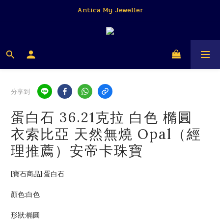
Antica My Jeweller
Antica My Jeweller
安帝卡 我的珠寶商
Antica My Jeweller
分享到
蛋白石 36.21克拉 白色 橢圓
衣索比亞 天然無燒 Opal（經
理推薦）安帝卡珠寶
[寶石商品]:蛋白石
顏色:白色
形狀:橢圓