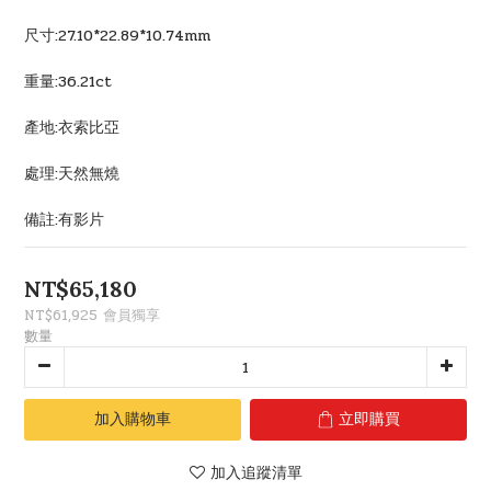
尺寸:27.10*22.89*10.74mm
重量:36.21ct
產地:衣索比亞
處理:天然無燒
備註:有影片
NT$65,180
NT$61,925
會員獨享
數量
加入購物車
立即購買
加入追蹤清單