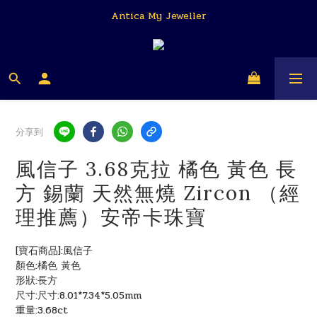
Antica My Jeweller
Antica My Jeweller
安帝卡 我的珠寶商
Antica My Jeweller
分享到
風信子 3.68克拉 橘色 黃色 長
方 錫蘭 天然無燒 Zircon （經
理推薦）安帝卡珠寶
[寶石商品]:風信子
顏色:橘色 黃色
形狀:長方
尺寸:尺寸:8.01*7.34*5.05mm
重量:3.68ct