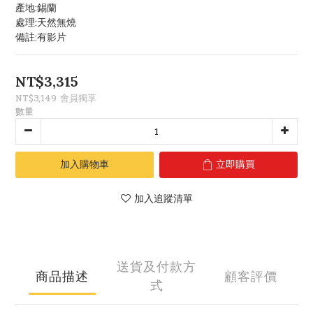
產地:錫蘭
處理:天然無燒
備註:有影片
NT$3,315
NT$3,149
會員獨享
數量
加入購物車
立即購買
加入追蹤清單
送貨及付款方
商品描述
顧客評價
式