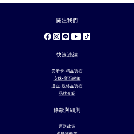
關注我們
快速連結
安帝卡-精品寶石
安珠-寶石銀飾
勝亞-規格品寶石
品牌介紹
條款與細則
運送政策
退換貨政策