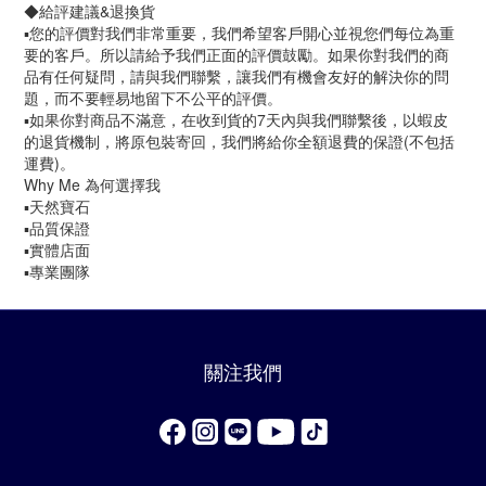
◆給評建議&退換貨
▪️您的評價對我們非常重要，我們希望客戶開心並視您們每位為重
要的客戶。所以請給予我們正面的評價鼓勵。如果你對我們的商
品有任何疑問，請與我們聯繫，讓我們有機會友好的解決你的問
題，而不要輕易地留下不公平的評價。
▪️如果你對商品不滿意，在收到貨的7天內與我們聯繫後，以蝦皮
的退貨機制，將原包裝寄回，我們將給你全額退費的保證(不包括
運費)。
Why Me 為何選擇我
▪️天然寶石
▪️品質保證
▪️實體店面
▪️專業團隊
關注我們