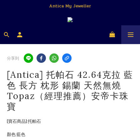
Antica My Jeweller
Antica My Jeweller
安帝卡 我的珠寶商
Antica My Jeweller
分享到
[Antica] 托帕石 42.64克拉 藍
色 長方 枕形 錫蘭 天然無燒
Topaz（經理推薦）安帝卡珠
寶
[寶石商品]:托帕石
顏色:藍色