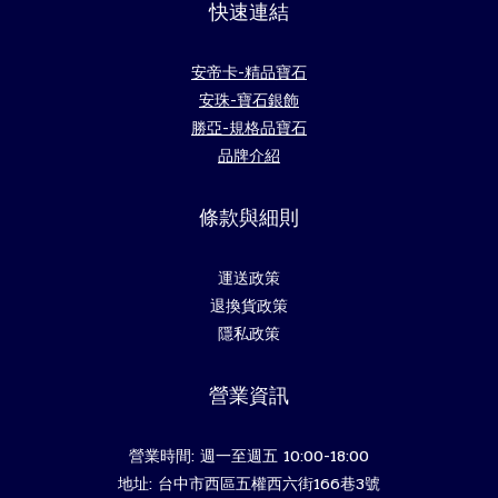
快速連結
安帝卡-精品寶石
安珠-寶石銀飾
勝亞-規格品寶石
品牌介紹
條款與細則
運送政策
退換貨政策
隱私政策
營業資訊
營業時間: 週一至週五 10:00-18:00
地址: 台中市西區五權西六街166巷3號