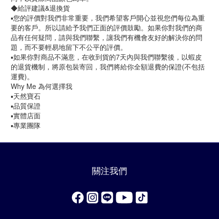
◆給評建議&退換貨
▪️您的評價對我們非常重要，我們希望客戶開心並視您們每位為重
要的客戶。所以請給予我們正面的評價鼓勵。如果你對我們的商
品有任何疑問，請與我們聯繫，讓我們有機會友好的解決你的問
題，而不要輕易地留下不公平的評價。
▪️如果你對商品不滿意，在收到貨的7天內與我們聯繫後，以蝦皮
的退貨機制，將原包裝寄回，我們將給你全額退費的保證(不包括
運費)。
Why Me 為何選擇我
▪️天然寶石
▪️品質保證
▪️實體店面
▪️專業團隊
關注我們