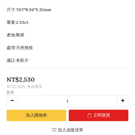
尺寸:7.67*8.59*5.32mm
重量:2.53ct
產地:剛果
處理:天然無燒
備註:有影片
NT$2,530
NT$2,405
會員獨享
數量
加入購物車
立即購買
加入追蹤清單