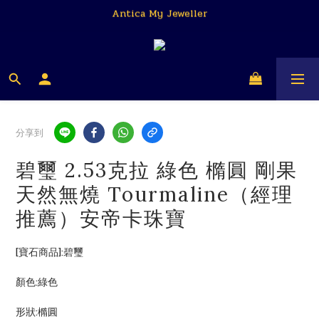
Antica My Jeweller
Antica My Jeweller
安帝卡 我的珠寶商
Antica My Jeweller
分享到
碧璽 2.53克拉 綠色 橢圓 剛果
天然無燒 Tourmaline（經理
推薦）安帝卡珠寶
[寶石商品]:碧璽
顏色:綠色
形狀:橢圓