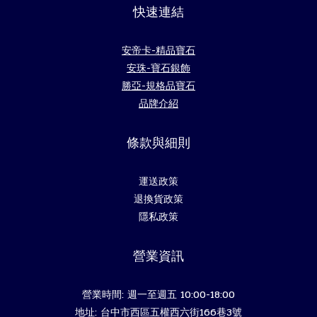
快速連結
安帝卡-精品寶石
安珠-寶石銀飾
勝亞-規格品寶石
品牌介紹
條款與細則
運送政策
退換貨政策
隱私政策
營業資訊
營業時間: 週一至週五 10:00-18:00
地址: 台中市西區五權西六街166巷3號